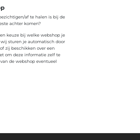
op
ezichtigen/af te halen is bij de
beste achter komen?
 een keuze bij welke webshop je
n wij sturen je automatisch door
of zij beschikken over een
et om deze informatie zelf te
ce van de webshop eventueel