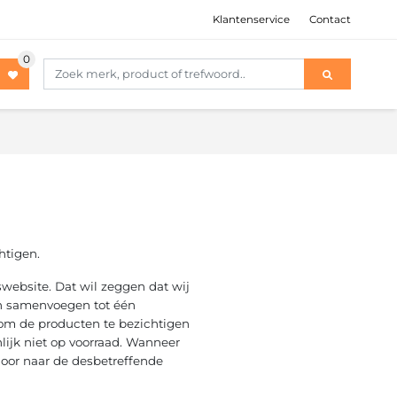
Klantenservice
Contact
htigen.
website. Dat wil zeggen dat wij
en samenvoegen tot één
 om de producten te bezichtigen
lijk niet op voorraad. Wanneer
 door naar de desbetreffende