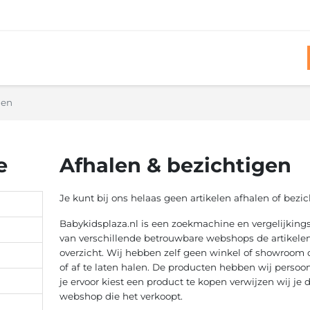
gen
e
Afhalen & bezichtigen
Je kunt bij ons helaas geen artikelen afhalen of bezic
Babykidsplaza.nl is een zoekmachine en vergelijkings
van verschillende betrouwbare webshops de artikel
overzicht. Wij hebben zelf geen winkel of showroom
of af te laten halen. De producten hebben wij persoon
je ervoor kiest een product te kopen verwijzen wij je
webshop die het verkoopt.